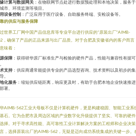
缘计算与数据网关
：在物联网节点处进行数据预处理和本地决策，服务于
城市、环境监测等项目。
用设备控制
：广泛应用于医疗设备、自助服务终端、安检设备等。
靠的供应与服务保障
过世界工厂网中国产品信息库等专业平台进行供应的“原装出厂”AIMB-
62，确保了产品的正品来源与出厂品质。对于合肥及安徽省内的客户而言
意味着：
源保障
：获得研华原厂标准生产与检验的硬件产品，性能与兼容性有据可
。
术支持
：供应商通常能提供专业的产品选型咨询、技术资料以及初步的集
导。
地化服务
：缩短供应链距离，响应更及时，有助于合肥本地企业快速推进
部署。
华AIMB-562工业大母板不仅是计算机硬件，更是构建稳固、智能工业系
基石。它为合肥市及周边区域的产业数字化升级提供了坚实、可靠的硬件
选择。对于寻求高性能、高可靠性工业计算解决方案的工程师和企业决策
言，选择原装出厂的AIMB-562，无疑是迈向成功系统集成的关键一步。